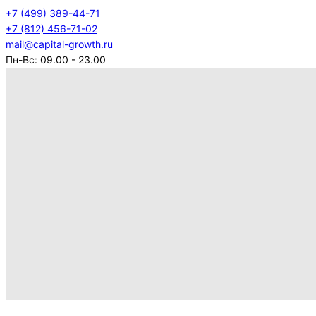
+7 (499) 389-44-71
+7 (812) 456-71-02
mail@capital-growth.ru
Пн-Вс: 09.00 - 23.00