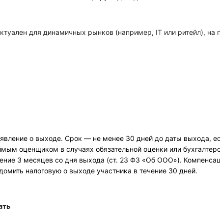
ктуален для динамичных рынков (например, IT или ритейл), на 
явление о выходе. Срок — не менее 30 дней до даты выхода, есл
имым оценщиком в случаях обязательной оценки или бухгалтеро
ение 3 месяцев со дня выхода (ст. 23 ФЗ «Об ООО»). Компенс
домить налоговую о выходе участника в течение 30 дней.
ать