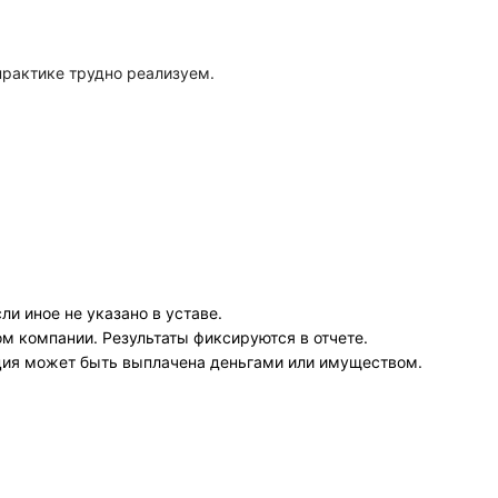
практике трудно реализуем.
и иное не указано в уставе.
м компании. Результаты фиксируются в отчете.
ация может быть выплачена деньгами или имуществом.