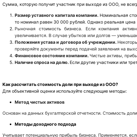
Сумма, которую получит участник при выходе из ООО, не все
Размер уставного капитала компании.
Номинальная стои
то номинал равен 30 000 рублей. Однако реальная цена
Рыночная стоимость бизнеса.
Если компания активн
увеличивается. В случае убытков или долгов — уменьша
Положения устава и договора об учреждении.
Некоторы
проверяйте документы перед подачей заявления на выхо
Финансовое состояние компании.
Чистые активы, прибы
Наличие спроса на долю.
Если другие участники или тре
Как рассчитать стоимость доли при выходе из ООО?
Для объективной оценки используйте следующие методы:
Метод чистых активов
Основан на данных бухгалтерской отчетности. Стоимость доли
Методы доходного подхода
Учитывает потенциальную прибыль бизнеса. Применяется, есл