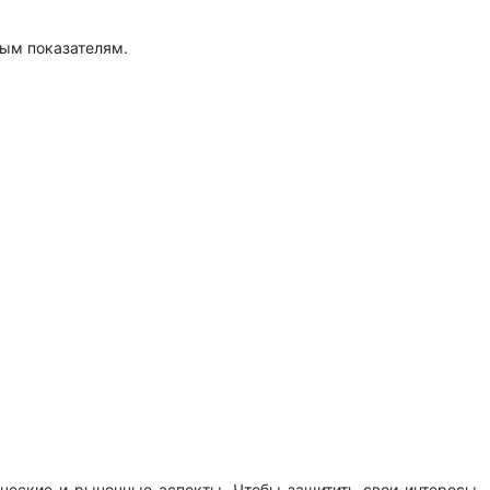
ным показателям.
ческие и рыночные аспекты. Чтобы защитить свои интересы,