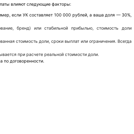
ыплаты влияют следующие факторы:
мер, если УК составляет 100 000 рублей, а ваша доля — 30%,
ование, бренд) или стабильной прибылью, стоимость доли
анная стоимость доли, сроки выплат или ограничения. Всегда
ывается при расчете реальной стоимости доли.
а по договоренности.