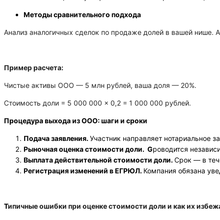
Методы сравнительного подхода
Анализ аналогичных сделок по продаже долей в вашей нише. А
П
ример расчета:
Чистые активы ООО — 5 млн рублей, ваша доля — 20%.
Стоимость доли = 5 000 000 × 0,2 = 1 000 000 рублей.
Процедура выхода из ООО: шаги и сроки
Подача заявления.
Участник направляет нотариальное за
Рыночная оценка стоимости доли. G
роводится независ
Выплата действительной стоимости доли.
Срок — в теч
Регистрация изменений в ЕГРЮЛ.
Компания обязана уве
Т
ипичные ошибки при оценке стоимости доли и как их избеж