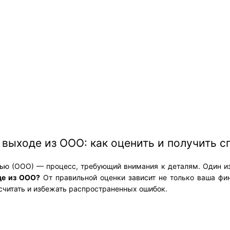
 выходе из ООО: как оценить и получить
тью (ООО) — процесс, требующий внимания к деталям. Один из
де из ООО?
От правильной оценки зависит не только ваша фин
ссчитать и избежать распространенных ошибок.