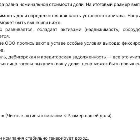
гда равна номинальной стоимости доли. На итоговый размер в
мость доли определяется как часть уставного капитала. Напри
 может быть выше или ниже.
о развивается, обладает активами (недвижимость, оборуд
ется.
е ООО прописывают в уставе особые условия выхода: фиксиров
д.
ль, дебиторская и кредиторская задолженность — все это учит
тьи лица готовы выкупить вашу долю, цена может быть повышен
 = (Чистые активы компании × Размер вашей доли).
и компания стабильно генерирует доход.