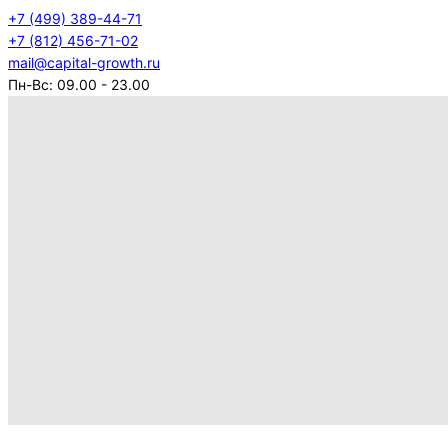
+7 (499) 389-44-71
+7 (812) 456-71-02
mail@capital-growth.ru
Пн-Вс: 09.00 - 23.00