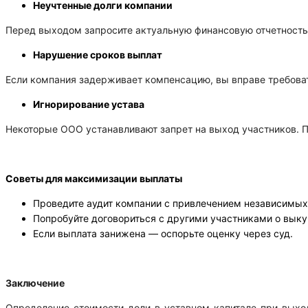
Неучтенные долги компании
Перед выходом запросите актуальную финансовую отчетность
Нарушение сроков выплат
Если компания задерживает компенсацию, вы вправе требовать
Игнорирование устава
Некоторые ООО устанавливают запрет на выход участников. П
Советы для максимизации выплаты
Проведите аудит компании с привлечением независимых
Попробуйте договориться с другими участниками о выку
Если выплата занижена — оспорьте оценку через суд.
З
аключение
Определение стоимости доли в уставном капитале при выхо