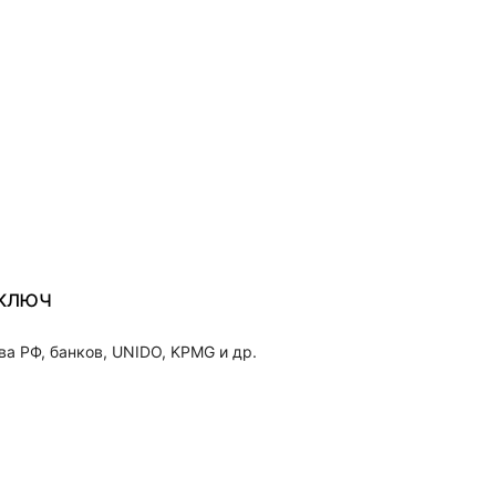
ключ
а РФ, банков, UNIDO, KPMG и др.