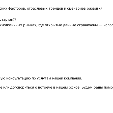
ских факторов, отраслевых трендов и сценариев развития.
стартап)?
ехнологичных рынках, где открытые данные ограничены — испо
ную консультацию по услугам нашей компании.
те или договориться о встрече в нашем офисе. Будем рады помо