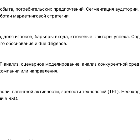
 сбыта, потребительских предпочтений. Сегментация аудитории
ботки маркетинговой стратегии.
, доля игроков, барьеры входа, ключевые факторы успеха. Сод
о обоснования и due diligence.
-анализ, сценарное моделирование, анализ конкурентной сред
компании или направления.
асли, патентной активности, зрелости технологий (TRL). Необх
й в R&D.