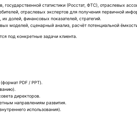
 государственной статистики (Росстат, ФТС), отраслевых ассо
ебителей, отраслевых экспертов для получения первичной инфо
их долей, финансовых показателей, стратегий.
вых моделей, сценарный анализ, расчёт потенциальной ёмкост
тся под конкретные задачи клиента.
(формат PDF / PPT).
ванию).
совета директоров.
тетным направлениям развития.
нутреннего использования).